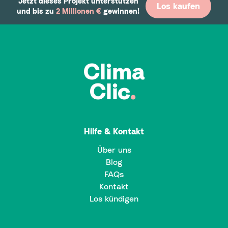
Jetzt dieses Projekt unterstützen
Los kaufen
und bis zu
2 Millionen €
gewinnen!
Clima
Clic
.
Hilfe & Kontakt
Über uns
Blog
FAQs
Kontakt
Los kündigen