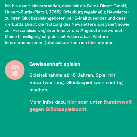
Ich bin damit einverstanden, dass mir die Burda Direct GmbH,
Hubert-Burda-Platz 1, 77652 Offenburg regelmäßig Newsletter
zu ihren Glücksspielangeboten per E-Mail zusendet und dass
die Burda Direct die Nutzung des Newsletters analysiert sowie
zur Personalisierung ihrer Inhalte und Angebote verwendet.
Meine Einwilligung ist jederzeit widerrufbar. Weitere
Informationen zum Datenschutz kann ich
hier
abrufen.
Gewissenhaft spielen
Ab
18
Spielteilnahme ab 18 Jahren. Spiel mit
Verantwortung. Glücksspiel kann süchtig
machen.
Mehr Infos dazu
hier
oder unter
Bundesweit
gegen Glücksspielsucht
.