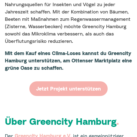
Nahrungsquellen für Insekten und Vögel zu jeder
Jahreszeit schaffen. Mit der Kombination von Bäumen,
Beeten mit Maßnahmen zum Regenwassermanagement
(Zisterne, Wasserbecken) möchte Greencity Hamburg
sowohl das Mikroklima verbessern, als auch das
Überflutungsrisiko reduzieren
.
Mit dem Kauf eines Clima-Loses kannst du Greencity
Hamburg unterstützen, am Ottenser Marktplatz eine
grüne Oase zu schaffen.
Jetzt Projekt unterstützen
Über Greencity Hamburg
.
Der
Greencity Hamburg e.V.
ist ein gemeinnütziger