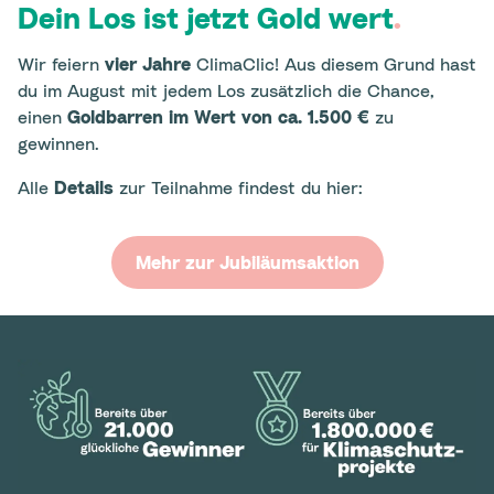
Dein Los ist jetzt Gold wert
.
Wir feiern
vier Jahre
ClimaClic! Aus diesem Grund hast
du im August mit jedem Los zusätzlich die Chance,
einen
Goldbarren im Wert von ca. 1.500 €
zu
gewinnen.
Alle
Details
zur Teilnahme findest du hier:
Mehr zur Jubiläumsaktion