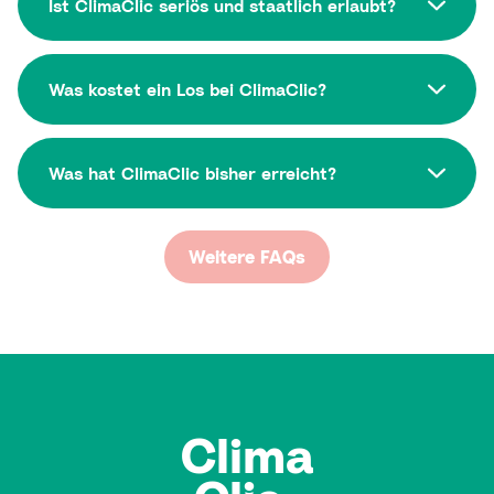
Ist ClimaClic seriös und staatlich erlaubt?
Was kostet ein Los bei ClimaClic?
Was hat ClimaClic bisher erreicht?
Weitere FAQs
Clima