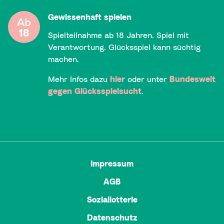
Gewissenhaft spielen
Ab
18
Spielteilnahme ab 18 Jahren. Spiel mit
Verantwortung. Glücksspiel kann süchtig
machen.
Mehr Infos dazu
hier
oder unter
Bundesweit
gegen Glücksspielsucht
.
Impressum
AGB
Soziallotterie
Datenschutz