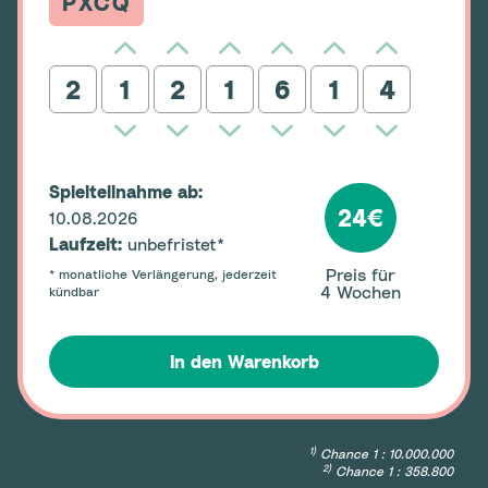
PXCQ
2
Spielteilnahme ab:
24€
10.08.2026
Laufzeit:
unbefristet*
Preis für
* monatliche Verlängerung, jederzeit
4
Wochen
kündbar
In den Warenkorb
1)
Chance 1 : 10.000.000
2)
Chance 1 : 358.800