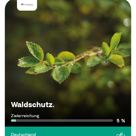
Waldschutz
.
Zielerreichung
5 %
Deutschland