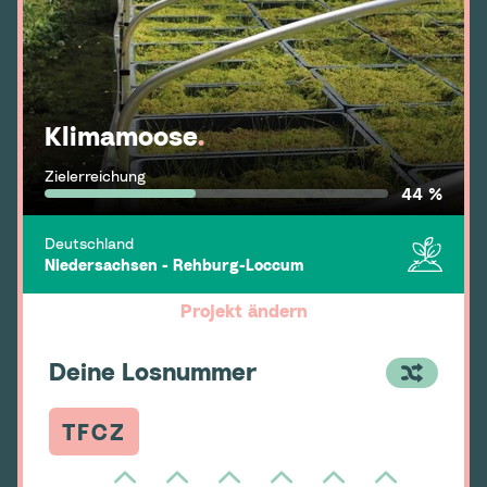
Klimamoose
.
Zielerreichung
44 %
Deutschland
Niedersachsen - Rehburg-Loccum
Projekt ändern
Deine Losnummer
TFCZ