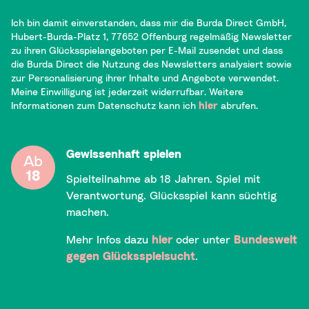
Ich bin damit einverstanden, dass mir die Burda Direct GmbH,
Hubert-Burda-Platz 1, 77652 Offenburg regelmäßig Newsletter
zu ihren Glücksspielangeboten per E-Mail zusendet und dass
die Burda Direct die Nutzung des Newsletters analysiert sowie
zur Personalisierung ihrer Inhalte und Angebote verwendet.
Meine Einwilligung ist jederzeit widerrufbar. Weitere
Informationen zum Datenschutz kann ich
hier
abrufen.
Gewissenhaft spielen
Ab
18
Spielteilnahme ab 18 Jahren. Spiel mit
Verantwortung. Glücksspiel kann süchtig
machen.
Mehr Infos dazu
hier
oder unter
Bundesweit
gegen Glücksspielsucht
.