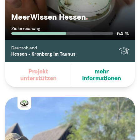
MeerWissen Hessen
.
Zielerreichung
54 %
Deutschland
Hessen - Kronberg im Taunus
Projekt
mehr
unterstützen
Informationen