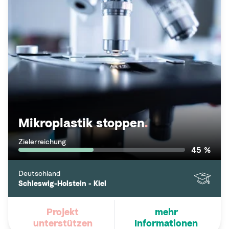
Mikroplastik stoppen
.
Zielerreichung
45 %
Deutschland
Schleswig-Holstein - Kiel
Projekt
mehr
unterstützen
Informationen