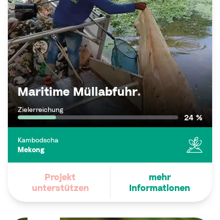
Maritime Müllabfuhr
.
Zielerreichung
24 %
Kambodscha
Mekong
Projekt
mehr
unterstützen
Informationen