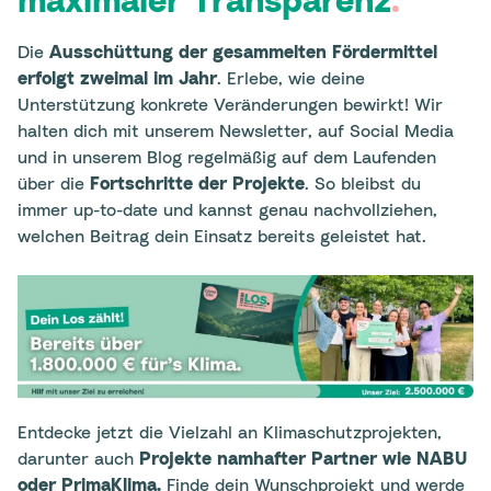
maximaler Transparenz
.
Die
Ausschüttung der gesammelten Fördermittel
erfolgt zweimal im Jahr
. Erlebe, wie deine
Unterstützung konkrete Veränderungen bewirkt! Wir
halten dich mit unserem Newsletter, auf Social Media
und in unserem Blog regelmäßig auf dem Laufenden
über die
Fortschritte der Projekte
. So bleibst du
immer up-to-date und kannst genau nachvollziehen,
welchen Beitrag dein Einsatz bereits geleistet hat.
Entdecke jetzt die Vielzahl an Klimaschutzprojekten,
darunter auch
Projekte namhafter Partner wie NABU
oder PrimaKlima.
Finde dein Wunschprojekt und werde