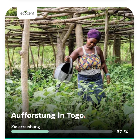
Aufforstung in Togo
.
Zielerreichung
37 %