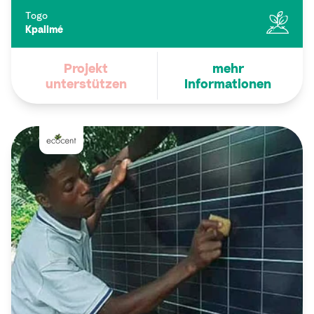
Togo
Kpalimé
Projekt
mehr
unterstützen
Informationen