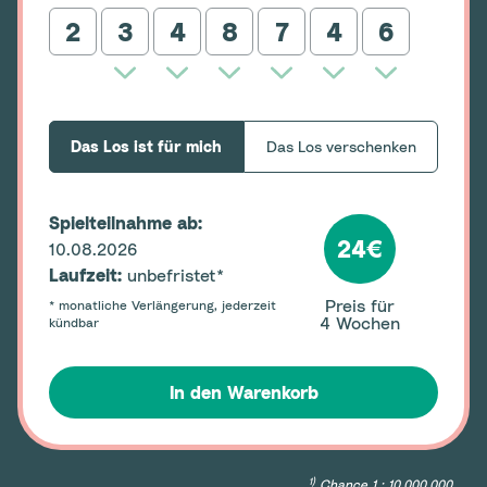
2
Das Los ist für mich
Das Los verschenken
Spielteilnahme ab:
24€
10.08.2026
Laufzeit:
unbefristet*
Preis für
* monatliche Verlängerung, jederzeit
4
Wochen
kündbar
In den Warenkorb
1)
Chance 1 : 10.000.000