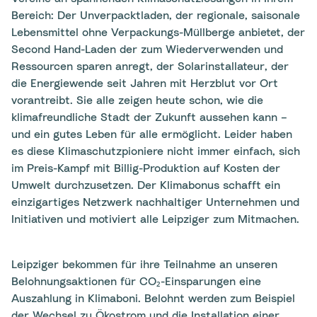
Bereich: Der Unverpacktladen, der regionale, saisonale
Lebensmittel ohne Verpackungs-Müllberge anbietet, der
Second Hand-Laden der zum Wiederverwenden und
Ressourcen sparen anregt, der Solarinstallateur, der
die Energiewende seit Jahren mit Herzblut vor Ort
vorantreibt. Sie alle zeigen heute schon, wie die
klimafreundliche Stadt der Zukunft aussehen kann –
und ein gutes Leben für alle ermöglicht. Leider haben
es diese Klimaschutzpioniere nicht immer einfach, sich
im Preis-Kampf mit Billig-Produktion auf Kosten der
Umwelt durchzusetzen. Der Klimabonus schafft ein
einzigartiges Netzwerk nachhaltiger Unternehmen und
Initiativen und motiviert alle Leipziger zum Mitmachen.
Leipziger bekommen für ihre Teilnahme an unseren
Belohnungsaktionen für CO₂-Einsparungen
eine
Auszahlung in Klimaboni. Belohnt werden zum Beispiel
der Wechsel zu Ökostrom und die Installation einer