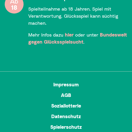
Ab
18
Spielteilnahme ab 18 Jahren. Spiel mit
Verantwortung. Glücksspiel kann süchtig
machen.
Mehr Infos dazu
hier
oder unter
Bundesweit
gegen Glücksspielsucht
.
Impressum
AGB
Soziallotterie
Datenschutz
Spielerschutz