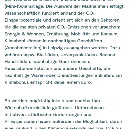
(Mini-)Solaranlage. Die Auswahl der Maßnahmen erfolgt
wissenschaftlich fundiert anhand der CO₂
Einsparpotentiale und orientiert sich an den Sektoren,
die die meisten privaten CO₂-Emissionen verursachen:
Energie & Wohnen, Ernährung, Mobilität und Konsum.
Klimaboni können in nachhaltigen Geschäften
(Annahmestellen) in Leipzig
ausgegeben werden. Dazu
gehören bspw. Bio-Läden, Unverpacktläden, Second-
Hand-Läden, nachhaltige Gastronomien,
Reparaturwerkstätten und andere Geschäfte, die
nachhaltige Waren oder Dienstleistungen anbieten. Ein
Klimabonus entspricht dabei einem Euro.
So werden langfristig lokale und nachhaltige
Wirtschaftskreisläufe gefördert. Unternehmen,
Initiativen, städtische Einrichtungen und
Privatpersonen haben außerdem die Möglichkeit, durch
eine Zahlung in den Klimabonus-Fonds regional CO₂ zu