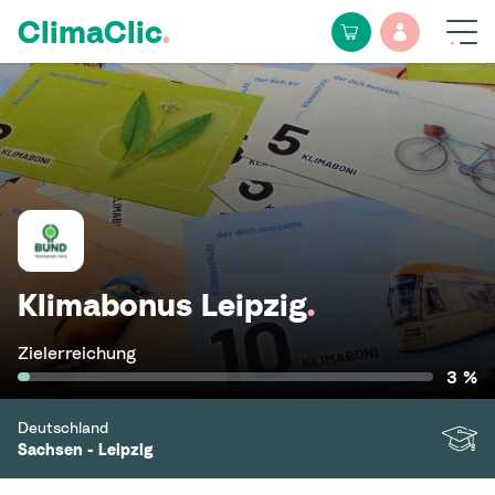
ClimaClic
.
Klimabonus Leipzig
.
Zielerreichung
3 %
Deutschland
Sachsen - Leipzig