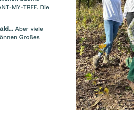
ANT-MY-TREE. Die
Wald…
Aber viele
 können Großes