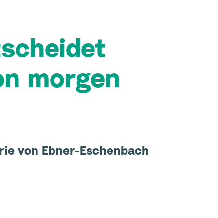
tscheidet
von morgen
rie von Ebner-Eschenbach