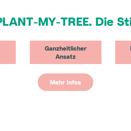
PLANT-MY-TREE. Die Sti
Ganzheitlicher
Ansatz
Mehr Infos