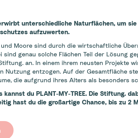
rwirbt unterschiedliche Naturflächen, um sie
rschutzes aufzuwerten.
und Moore sind durch die wirtschaftliche Übe
i sind genau solche Flächen Teil der Lösung g
tiftung. an. In einem ihrem neusten Projekte wi
hen Nutzung entzogen. Auf der Gesamtfläche s
me, die aufgrund ihres Alters als besonders sc
s kannst du PLANT-MY-TREE. Die Stiftung. dab
itig hast du die großartige Chance, bis zu 2 M
n