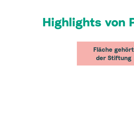
Highlights von 
Fläche gehört
der Stiftung