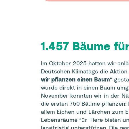
1.457 Bäume fü
Im Oktober 2025 hatten wir anlä
Deutschen Klimatags die Aktion 
wir pflanzen einen Baum
“ gest
wurde direkt in einen Baum umge
November konnten wir in der N
die ersten 750 Bäume pflanzen:
allem Eichen und Lärchen zum Ei
Lebensräume für Tiere bieten u
langfristig unterstützen. Die re