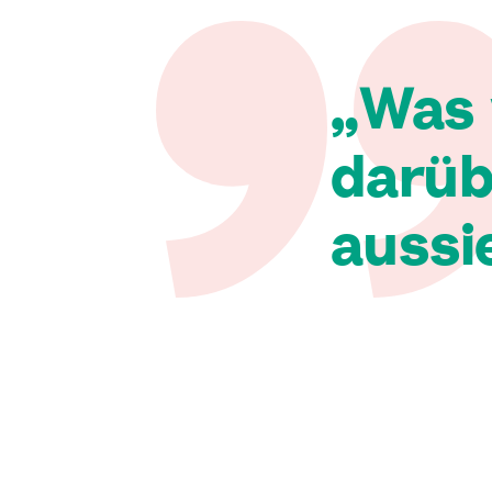
Was 
darüb
aussi