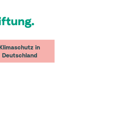
ftung.
Klimaschutz in
Deutschland