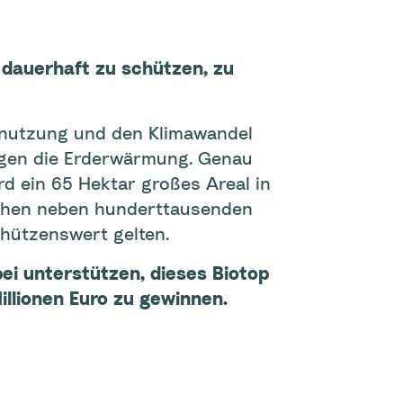
 dauerhaft zu schützen, zu
rnutzung und den Klimawandel
egen die Erderwärmung. Genau
rd ein 65 Hektar großes Areal in
tehen neben hunderttausenden
hützenswert gelten.
ei unterstützen, dieses Biotop
illionen Euro zu gewinnen.