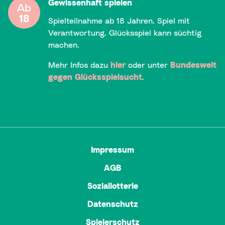
Gewissenhaft spielen
Ab
18
Spielteilnahme ab 18 Jahren. Spiel mit
Verantwortung. Glücksspiel kann süchtig
machen.
Mehr Infos dazu
hier
oder unter
Bundesweit
gegen Glücksspielsucht
.
Impressum
AGB
Soziallotterie
Datenschutz
Spielerschutz