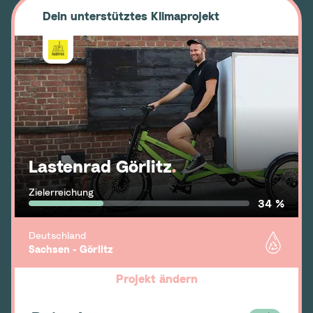
Dein unterstütztes Klimaprojekt
Lastenrad Görlitz
.
Zielerreichung
34 %
Deutschland
Sachsen - Görlitz
Projekt ändern