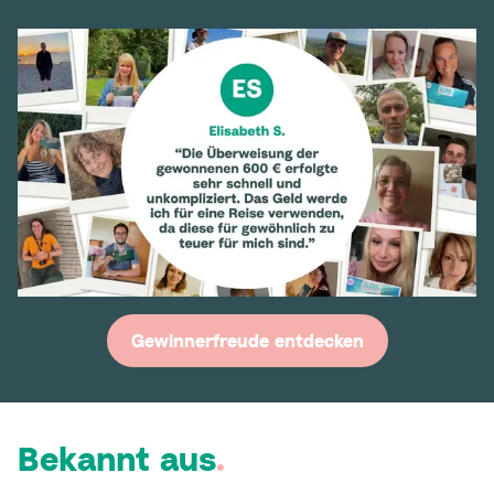
Gewinnerfreude entdecken
Bekannt aus
.