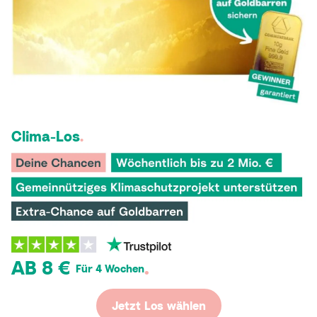
Clima-Los
.
AB 8 €
.
Für 4 Wochen
Jetzt Los wählen