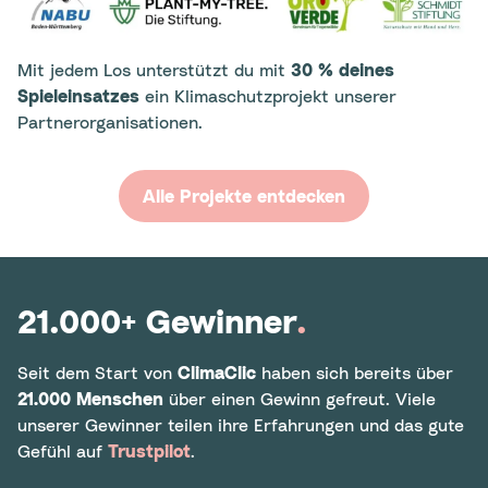
Mit jedem Los unterstützt du mit
30 % deines
Spieleinsatzes
ein Klimaschutzprojekt unserer
Partnerorganisationen.
Alle Projekte entdecken
21.000+ Gewinner
.
Seit dem Start von
ClimaClic
haben sich bereits über
21.000 Menschen
über einen Gewinn gefreut. Viele
unserer Gewinner teilen ihre Erfahrungen und das gute
Gefühl auf
Trustpilot
.