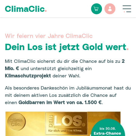
ClimaClic
.
Wir feiern vier Jahre ClimaClic
Dein Los ist jetzt Gold wert
.
Mit ClimaClic sicherst du dir die Chance auf bis zu
2
Mio. €
und unterstützt gleichzeitig ein
Klimaschutzprojekt
deiner Wahl.
Als besonderes Dankeschön im Jubiläumsmonat hast du
mit deinem aktiven Los zusätzlich die Chance auf
einen
Goldbarren im Wert von ca. 1.500 €
.