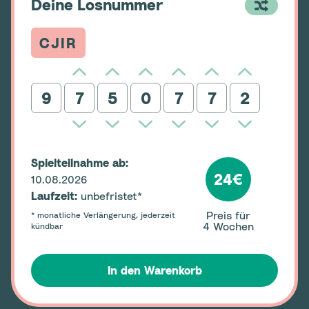
Deine Losnummer
CJIR
9
Spielteilnahme ab:
24€
10.08.2026
Laufzeit:
unbefristet*
Preis für
* monatliche Verlängerung, jederzeit
4
Wochen
kündbar
In den Warenkorb