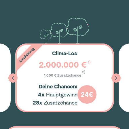
Empfehlung
Clima-Los
1)
2.000.000 €
2)
1.000 € Zusatzchance
Deine Chancen:
24€
4x
Hauptgewinn
28x
Zusatzchance